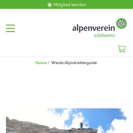
Mitglied werden
Home
Werde Alpinkletterguide