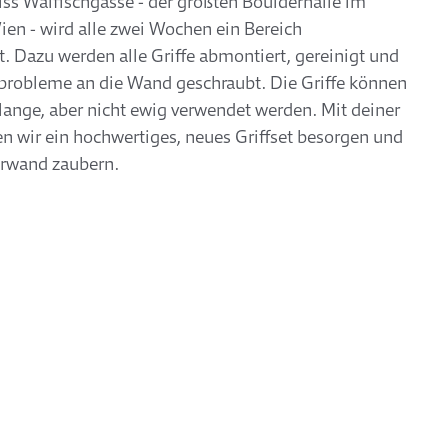
iss Walfischgasse - der größten Boulderhalle im
en - wird alle zwei Wochen ein Bereich
 Dazu werden alle Griffe abmontiert, gereinigt und
probleme an die Wand geschraubt. Die Griffe können
lange, aber nicht ewig verwendet werden. Mit deiner
 wir ein hochwertiges, neues Griffset besorgen und
erwand zaubern.