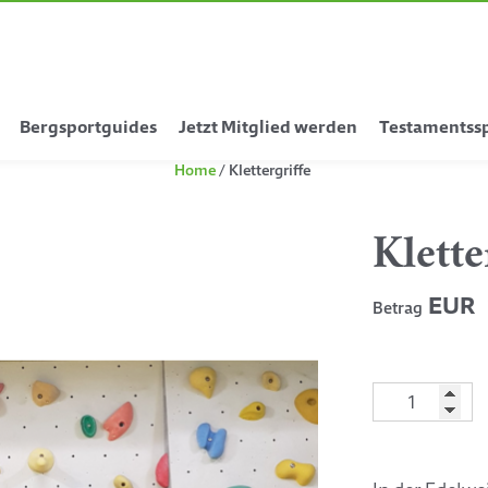
Bergsportguides
Jetzt Mitglied werden
Testamentss
Home
Klettergriffe
Klette
EUR 
Betrag