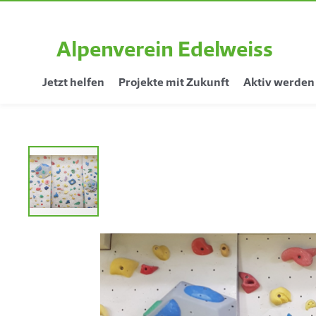
Alpenverein Edelweiss
Jetzt helfen
Projekte mit Zukunft
Aktiv werden