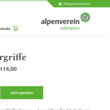
Mitglied werden
pende
rgriffe
116,00
Jetzt spenden